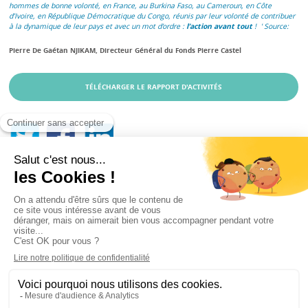
hommes de bonne volonté, en France, au Burkina Faso, au Cameroun, en Côte
d’Ivoire, en République Démocratique du Congo, réunis par leur volonté de contribuer
à la dynamique de leur pays et avec un mot d’ordre :
l’action avant tout
!
Pierre De Gaétan NJIKAM, Directeur Général du Fonds Pierre Castel
TÉLÉCHARGER LE RAPPORT D'ACTIVITÉS
« L’entrepreneuriat contre la pauvreté »
Retour
Prix Pierre Castel 2020 : les lauréats