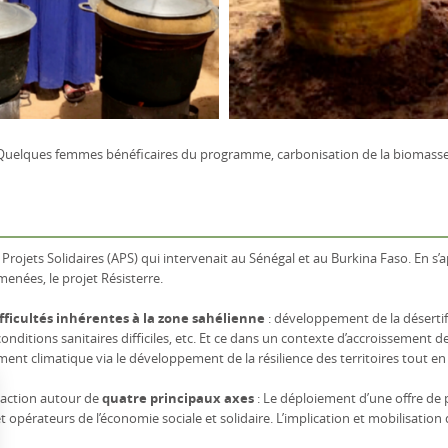
Quelques femmes bénéficaires du programme, carbonisation de la biomasse
Projets Solidaires (APS) qui intervenait au Sénégal et au Burkina Faso. En s’
menées, le projet Résisterre.
fficultés inhérentes à la zone sahélienne
: développement de la désertifi
, conditions sanitaires difficiles, etc. Et ce dans un contexte d’accroissement
ment climatique via le développement de la résilience des territoires tout en 
n action autour de
quatre principaux axes
: Le déploiement d’une offre de p
et opérateurs de l’économie sociale et solidaire. L’implication et mobilisati