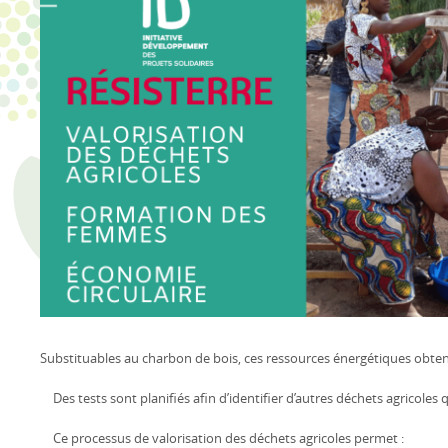
Substituables au charbon de bois, ces ressources énergétiques obte
Des tests sont planifiés afin d’identifier d’autres déchets agricole
Ce processus de valorisation des déchets agricoles permet :