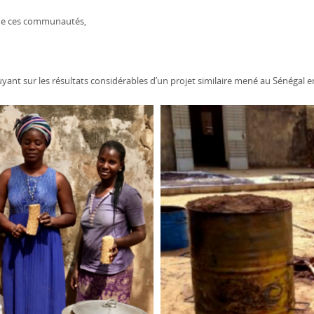
s de ces communautés,
yant sur les résultats considérables d’un projet similaire mené au Sénégal e