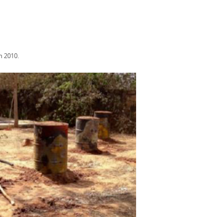
n 2010.