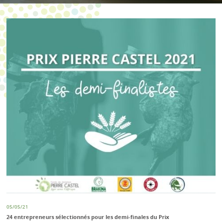
05/05/21
24 entrepreneurs sélectionnés pour les demi-finales du Prix